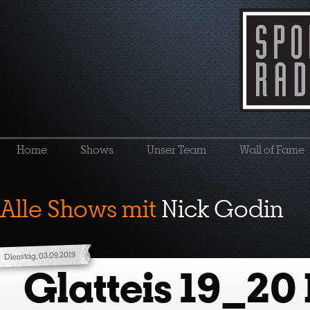
Home
Shows
Unser Team
Wall of Fame
Alle Shows mit
Nick Godin
Dienstag, 03.09.2019
Glatteis 19_20 