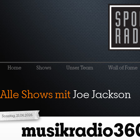
Home
Shows
Unser Team
Wall of Fame
Alle Shows mit
Joe Jackson
Sonntag, 21.06.2026
musikradio36