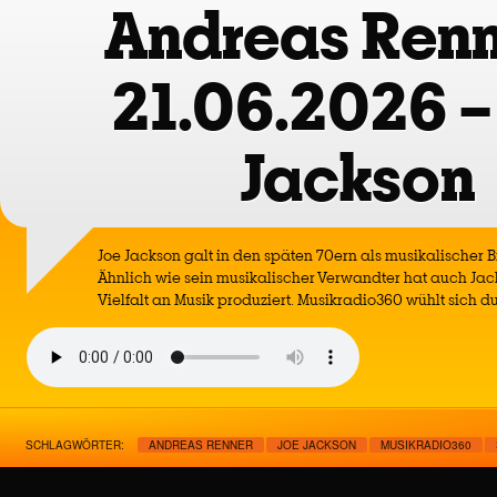
Andreas Renn
21.06.2026 –
Jackson
Joe Jackson galt in den späten 70ern als musikalischer Br
Ähnlich wie sein musikalischer Verwandter hat auch Ja
Vielfalt an Musik produziert. Musikradio360 wühlt sich 
SCHLAGWÖRTER:
ANDREAS RENNER
JOE JACKSON
MUSIKRADIO360