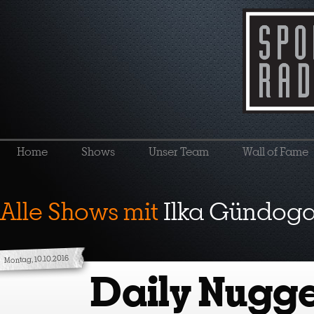
Home
Shows
Unser Team
Wall of Fame
Alle Shows mit
Ilka Gündog
Montag, 10.10.2016
Daily Nugge