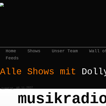
Home
Shows
Unser Team
Wall o
Feeds
Alle Shows mit
Doll
Sonntag, 06.11.2022
musikradi