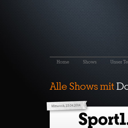
Home
Shows
Unser T
Alle Shows mit
Do 
Mittwoch, 23.04.2014
Sport1