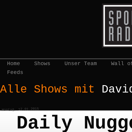
Home
Shows
Unser Team
Wall o
Feeds
Alle Shows mit
Davi
Montag, 12.01.2015
Daily Nugg