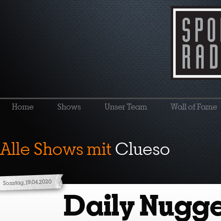
Home
Shows
Unser Team
Wall of Fame
Alle Shows mit
Clueso
Sonntag, 19.04.2020
Daily Nugge