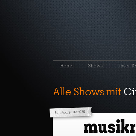
Home
Shows
Unser T
Alle Shows mit
Ci
Sonntag, 23.02.2025
musik