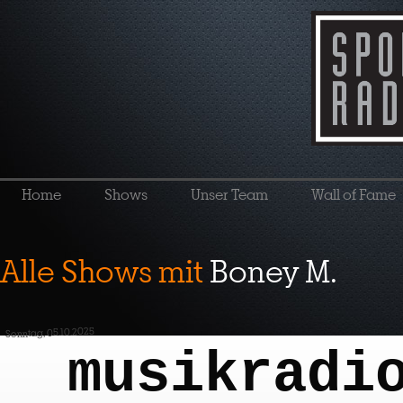
Home
Shows
Unser Team
Wall of Fame
Alle Shows mit
Boney M.
Sonntag, 05.10.2025
musikradi