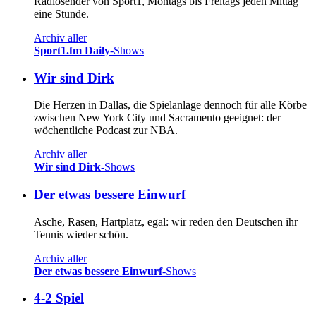
Radiosender von Sport1, Montags bis Freitags jeden Mittag
eine Stunde.
Archiv aller
Sport1.fm Daily
-Shows
Wir sind Dirk
Die Herzen in Dallas, die Spielanlage dennoch für alle Körbe
zwischen New York City und Sacramento geeignet: der
wöchentliche Podcast zur NBA.
Archiv aller
Wir sind Dirk
-Shows
Der etwas bessere Einwurf
Asche, Rasen, Hartplatz, egal: wir reden den Deutschen ihr
Tennis wieder schön.
Archiv aller
Der etwas bessere Einwurf
-Shows
4-2 Spiel