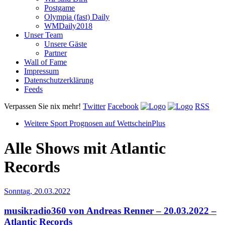
Postgame
Olympia (fast) Daily
WMDaily2018
Unser Team
Unsere Gäste
Partner
Wall of Fame
Impressum
Datenschutzerklärung
Feeds
Verpassen Sie nix mehr!
Twitter
Facebook
RSS
Weitere Sport Prognosen auf WettscheinPlus
Alle Shows mit
Atlantic
Records
Sonntag, 20.03.2022
musikradio360 von Andreas Renner – 20.03.2022 –
Atlantic Records