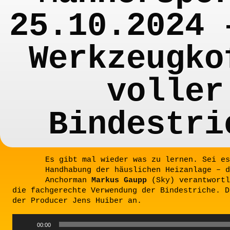
25.10.2024 
Werkzeugko
voller
Bindestri
Es gibt mal wieder was zu lernen. Sei es
Handhabung der häuslichen Heizanlage – d
Anchorman
Markus Gaupp
(Sky) verantwortl
die fachgerechte Verwendung der Bindestriche. D
der Producer Jens Huiber an.
Audio
00:00