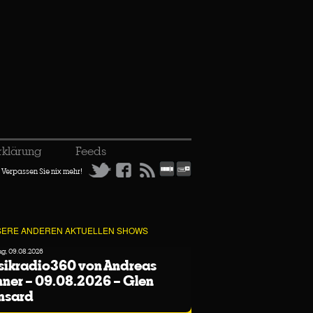
rklärung
Feeds
Verpassen Sie nix mehr!
ERE ANDEREN AKTUELLEN SHOWS
g, 09.08.2026
sikradio360 von Andreas
ner – 09.08.2026 – Glen
nsard