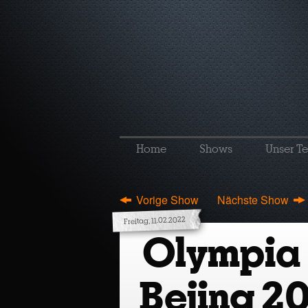
Home
Shows
Unser T
Vorige Show
Nächste Show
Freitag, 11.02.2022
Olympia (
Bejing 2