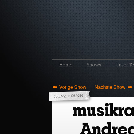
Home
Shows
Unser T
Vorige Show
Nächste Show
Sonntag, 14.06.2026
musikr
Andrea