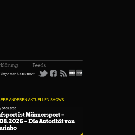
rklärung
Feeds
Verpassen Sie nix mehr!
ERE ANDEREN AKTUELLEN SHOWS
g, 07.08.2026
fsport ist Männersport –
08.2026 – Die Autorität von
urinho