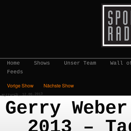
Home
Shows
Unser Team
Wall o
Feeds
Vorige Show
Nächste Show
Mittwoch, 12.06.2013
Gerry Weber
2013 – Ta