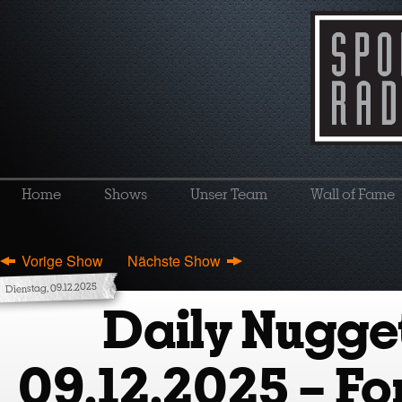
Home
Shows
Unser Team
Wall of Fame
Vorige Show
Nächste Show
Dienstag, 09.12.2025
Daily Nugget
09.12.2025 – Fo