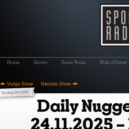
Home
Shows
Unser Team
Wall of Fame
Vorige Show
Nächste Show
Montag, 24.11.2025
Daily Nugge
24.11.2025 –