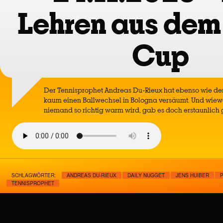
Lehren aus dem
Cup
Der Tennisprophet Andreas Du-Rieux hat ebenso wie der
kaum einen Ballwechsel in Bologna versäumt. Und wiew
niemand so richtig warm wird, gab es doch erstaunlich 
SCHLAGWÖRTER:
ANDREAS DU-RIEUX
DAILY NUGGET
JENS HUIBER
TENNISPROPHET