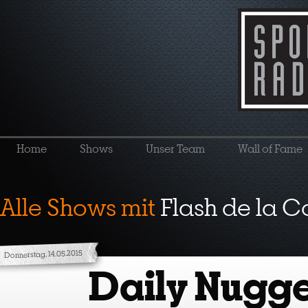
Home
Shows
Unser Team
Wall of Fame
Alle Shows mit
Flash de la 
Donnerstag, 14.05.2015
Daily Nugge