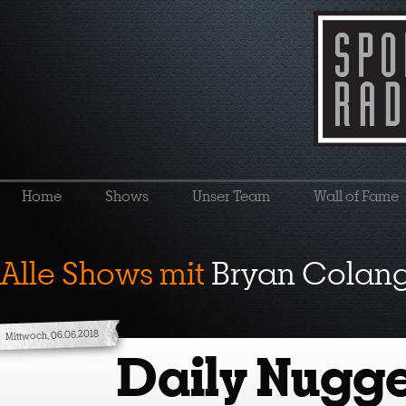
Home
Shows
Unser Team
Wall of Fame
Alle Shows mit
Bryan Colan
Mittwoch, 06.06.2018
Daily Nugge