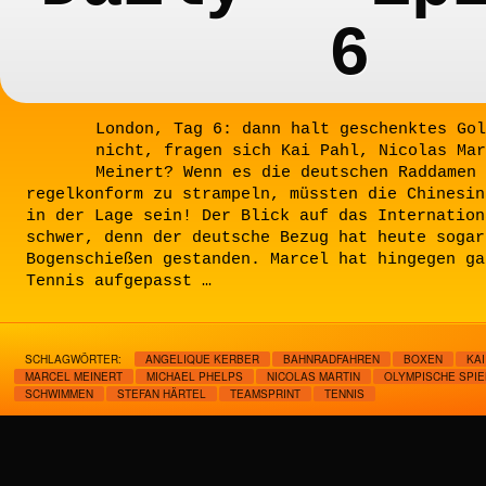
6
London, Tag 6: dann halt geschenktes Gol
nicht, fragen sich Kai Pahl, Nicolas Mar
Meinert? Wenn es die deutschen Raddamen 
regelkonform zu strampeln, müssten die Chinesin
in der Lage sein! Der Blick auf das Internation
schwer, denn der deutsche Bezug hat heute sogar
Bogenschießen gestanden. Marcel hat hingegen ga
Tennis aufgepasst …
SCHLAGWÖRTER:
ANGELIQUE KERBER
BAHNRADFAHREN
BOXEN
KAI
MARCEL MEINERT
MICHAEL PHELPS
NICOLAS MARTIN
OLYMPISCHE SPIE
SCHWIMMEN
STEFAN HÄRTEL
TEAMSPRINT
TENNIS