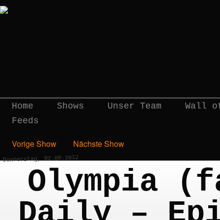
Home
Shows
Unser Team
Wall o
Feeds
Vorige Show
Nächste Show
Donnerstag, 02.08.2012
Olympia (f
Daily – Ep